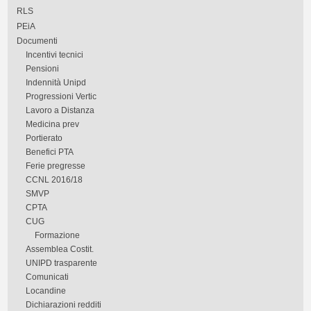
RLS
PEiA
Documenti
Incentivi tecnici
Pensioni
Indennità Unipd
Progressioni Vertic
Lavoro a Distanza
Medicina prev
Portierato
Benefici PTA
Ferie pregresse
CCNL 2016/18
SMVP
CPTA
CUG
Formazione
Assemblea Costit.
UNIPD trasparente
Comunicati
Locandine
Dichiarazioni redditi