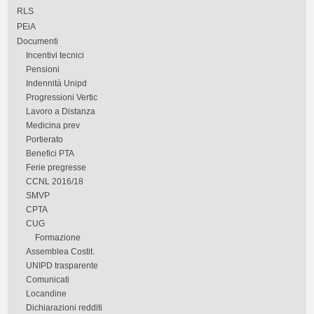
RLS
PEiA
Documenti
Incentivi tecnici
Pensioni
Indennità Unipd
Progressioni Vertic
Lavoro a Distanza
Medicina prev
Portierato
Benefici PTA
Ferie pregresse
CCNL 2016/18
SMVP
CPTA
CUG
Formazione
Assemblea Costit.
UNIPD trasparente
Comunicati
Locandine
Dichiarazioni redditi