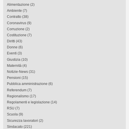
Alimentazione
(2)
Ambiente
(7)
Contratto
(38)
Coronavirus
(9)
Corruzione
(2)
Costituzione
(7)
Diritti
(43)
Donne
(6)
Eventi
(3)
Giustizia
(10)
Maternità
(4)
Notizie-News
(31)
Pensioni
(15)
Pubblica amministrazione
(6)
Referendum
(7)
Regionalismo
(17)
Regolamenti e legislazione
(14)
RSU
(7)
Scuola
(9)
Sicurezza lavoratori
(2)
Sindacato
(221)