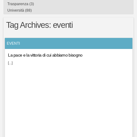
Trasparenza
(3)
Università
(88)
Tag Archives:
eventi
EVENTI
La pace e la vittoria di cui abbiamo bisogno
[...]