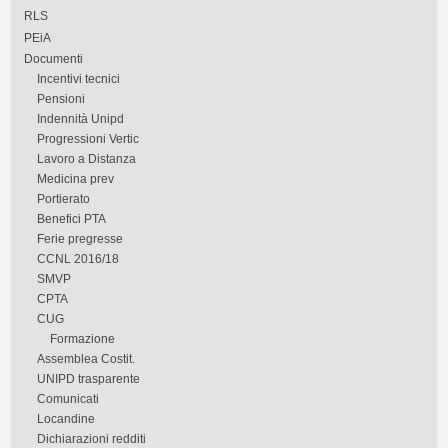
RLS
PEiA
Documenti
Incentivi tecnici
Pensioni
Indennità Unipd
Progressioni Vertic
Lavoro a Distanza
Medicina prev
Portierato
Benefici PTA
Ferie pregresse
CCNL 2016/18
SMVP
CPTA
CUG
Formazione
Assemblea Costit.
UNIPD trasparente
Comunicati
Locandine
Dichiarazioni redditi