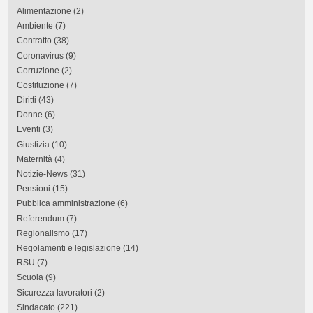
Alimentazione
(2)
Ambiente
(7)
Contratto
(38)
Coronavirus
(9)
Corruzione
(2)
Costituzione
(7)
Diritti
(43)
Donne
(6)
Eventi
(3)
Giustizia
(10)
Maternità
(4)
Notizie-News
(31)
Pensioni
(15)
Pubblica amministrazione
(6)
Referendum
(7)
Regionalismo
(17)
Regolamenti e legislazione
(14)
RSU
(7)
Scuola
(9)
Sicurezza lavoratori
(2)
Sindacato
(221)