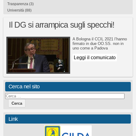
Trasparenza
(3)
Università
(88)
Il DG si arrampica sugli specchi!
A Bologna il CCIL 2021 l’hanno
firmato in due OO.SS. non in
uno come a Padova
Leggi il comunicato
Cerca nel sito
Link