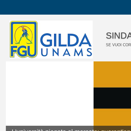
SINDA
SE VUOI COR