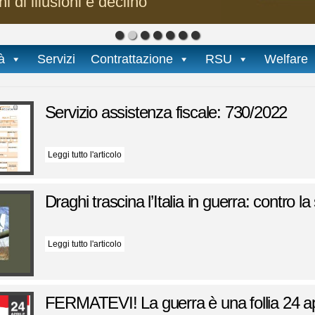
i di illusioni e declino
tà
Servizi
Contrattazione
RSU
Welfare
Servizio assistenza fiscale: 730/2022
Leggi tutto l'articolo
Draghi trascina l’Italia in guerra: contro la
Leggi tutto l'articolo
FERMATEVI! La guerra è una follia 24 ap