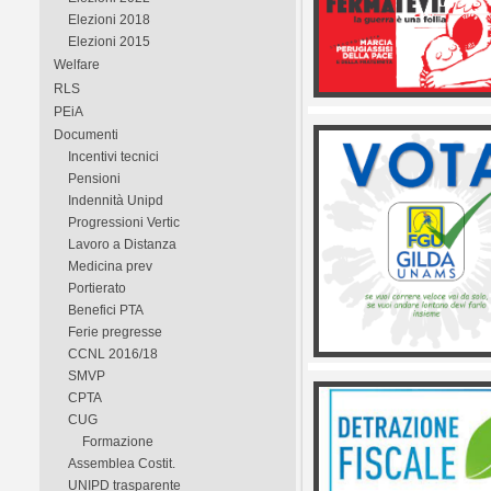
Elezioni 2018
Elezioni 2015
Welfare
RLS
PEiA
Documenti
Incentivi tecnici
Pensioni
Indennità Unipd
Progressioni Vertic
Lavoro a Distanza
Medicina prev
Portierato
Benefici PTA
Ferie pregresse
CCNL 2016/18
SMVP
CPTA
CUG
Formazione
Assemblea Costit.
UNIPD trasparente