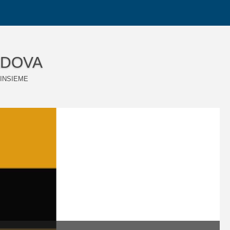
ADOVA
 INSIEME