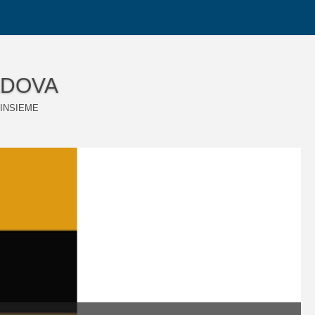
ADOVA
 INSIEME