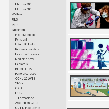
Elezioni 2018
Elezioni 2015
Welfare
RLS
PEiA
Documenti
Incentivi tecnici
Pensioni
Indennità Unipd
Progressioni Vertic
Lavoro a Distanza
Medicina prev
Portierato
Benefici PTA
Ferie pregresse
CCNL 2016/18
SMVP
CPTA
CUG
Formazione
Assemblea Costit.
UNIPD trasparente