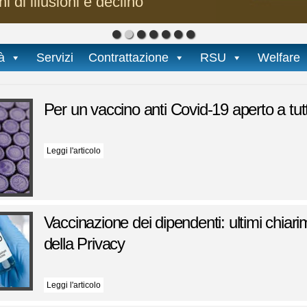
i di illusioni e declino
tà
Servizi
Contrattazione
RSU
Welfare
Per un vaccino anti Covid-19 aperto a tutt
Leggi l'articolo
Vaccinazione dei dipendenti: ultimi chiar
della Privacy
Leggi l'articolo