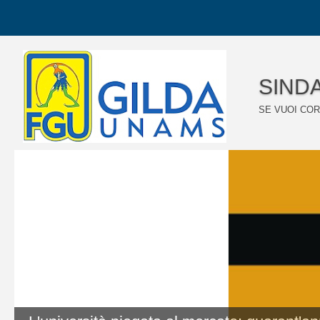
SINDA
SE VUOI COR