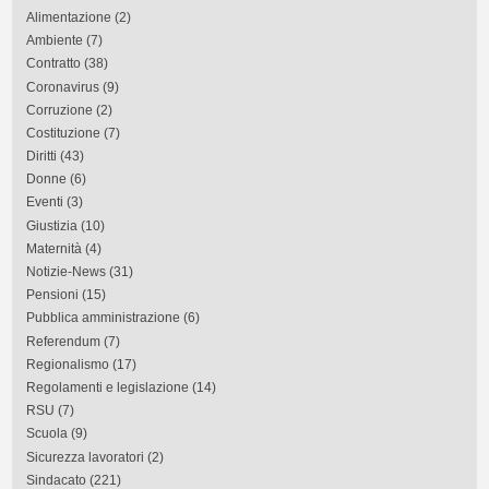
Alimentazione
(2)
Ambiente
(7)
Contratto
(38)
Coronavirus
(9)
Corruzione
(2)
Costituzione
(7)
Diritti
(43)
Donne
(6)
Eventi
(3)
Giustizia
(10)
Maternità
(4)
Notizie-News
(31)
Pensioni
(15)
Pubblica amministrazione
(6)
Referendum
(7)
Regionalismo
(17)
Regolamenti e legislazione
(14)
RSU
(7)
Scuola
(9)
Sicurezza lavoratori
(2)
Sindacato
(221)