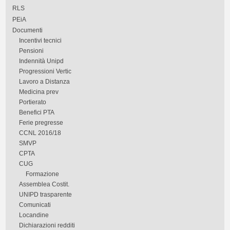
RLS
PEiA
Documenti
Incentivi tecnici
Pensioni
Indennità Unipd
Progressioni Vertic
Lavoro a Distanza
Medicina prev
Portierato
Benefici PTA
Ferie pregresse
CCNL 2016/18
SMVP
CPTA
CUG
Formazione
Assemblea Costit.
UNIPD trasparente
Comunicati
Locandine
Dichiarazioni redditi